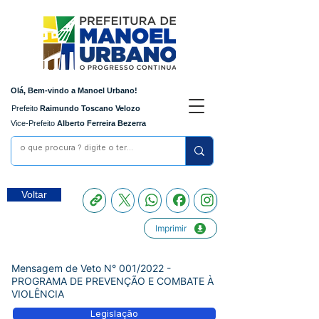
Olá, Bem-vindo a Manoel Urbano!
Prefeito
Raimundo Toscano Velozo
Vice-Prefeito
Alberto Ferreira Bezerra
Voltar
Imprimir
Mensagem de Veto N° 001/2022 -
PROGRAMA DE PREVENÇÃO E COMBATE À
VIOLÊNCIA
Legislação