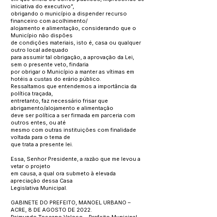
iniciativa do executivo”,
obrigando o município a dispender recurso
financeiro com acolhimento/
alojamento e alimentação, considerando que o
Município não dispões
de condições materiais, isto é, casa ou qualquer
outro local adequado
para assumir tal obrigação, a aprovação da Lei,
sem o presente veto, findaria
por obrigar o Município a manter as vítimas em
hotéis a custas do erário público.
Ressaltamos que entendemos a importância da
política traçada,
entretanto, faz necessário frisar que
abrigamento/alojamento e alimentação
deve ser política a ser firmada em parceria com
outros entes, ou até
mesmo com outras instituições com finalidade
voltada para o tema de
que trata a presente lei.
Essa, Senhor Presidente, a razão que me levou a
vetar o projeto
em causa, a qual ora submeto à elevada
apreciação dessa Casa
Legislativa Municipal.
GABINETE DO PREFEITO, MANOEL URBANO –
ACRE, 8 DE AGOSTO DE 2022.