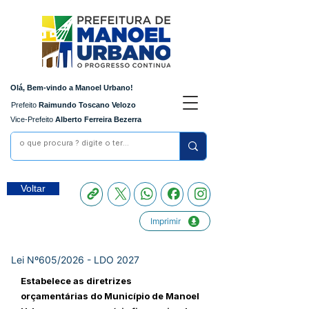
Olá, Bem-vindo a Manoel Urbano!
Prefeito
Raimundo Toscano Velozo
Vice-Prefeito
Alberto Ferreira Bezerra
Voltar
Imprimir
Lei Nº605/2026 - LDO 2027
Estabelece as diretrizes
orçamentárias do Município de Manoel