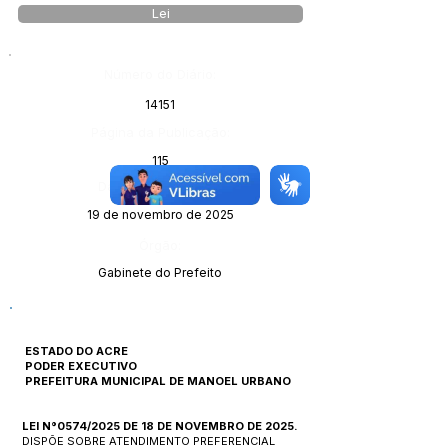
Lei
Número do Diário:
14151
Página da Publicação:
115
Data da Publicação:
19 de novembro de 2025
Órgão:
Gabinete do Prefeito
ESTADO DO ACRE
PODER EXECUTIVO
PREFEITURA MUNICIPAL DE MANOEL URBANO
LEI N°0574/2025 DE 18 DE NOVEMBRO DE 2025.
DISPÕE SOBRE ATENDIMENTO PREFERENCIAL