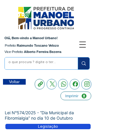
Olá, Bem-vindo a Manoel Urbano!
Prefeito
Raimundo Toscano Velozo
Vice-Prefeito
Alberto Ferreira Bezerra
Voltar
Imprimir
Lei N°574/2025 - “Dia Municipal da
Fibromialgia” no dia 10 de Outubro
Legislação