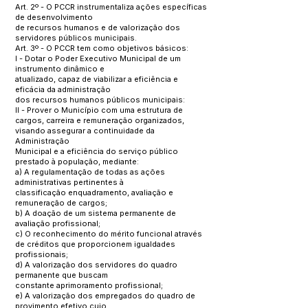
Art. 2º - O PCCR instrumentaliza ações específicas
de desenvolvimento
de recursos humanos e de valorização dos
servidores públicos municipais.
Art. 3º - O PCCR tem como objetivos básicos:
I - Dotar o Poder Executivo Municipal de um
instrumento dinâmico e
atualizado, capaz de viabilizar a eficiência e
eficácia da administração
dos recursos humanos públicos municipais:
II - Prover o Município com uma estrutura de
cargos, carreira e remuneração organizados,
visando assegurar a continuidade da
Administração
Municipal e a eficiência do serviço público
prestado à população, mediante:
a) A regulamentação de todas as ações
administrativas pertinentes à
classificação enquadramento, avaliação e
remuneração de cargos;
b) A doação de um sistema permanente de
avaliação profissional;
c) O reconhecimento do mérito funcional através
de créditos que proporcionem igualdades
profissionais;
d) A valorização dos servidores do quadro
permanente que buscam
constante aprimoramento profissional;
e) A valorização dos empregados do quadro de
provimento efetivo cujo