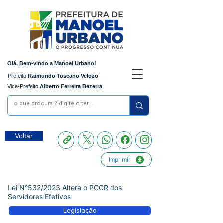
Olá, Bem-vindo a Manoel Urbano!
Prefeito
Raimundo Toscano Velozo
Vice-Prefeito
Alberto Ferreira Bezerra
Voltar
Imprimir
Lei N°532/2023 Altera o PCCR dos
Servidores Efetivos
Legislação