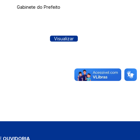
Gabinete do Prefeito
Visualizar
E OUVIDORIA