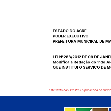
ESTADO DO ACRE
PODER EXECUTIVO
PREFEITURA MUNICIPAL DE 
LEI N°288/2012 DE 09 DE JANE
Modifica a Redação do 1°do ART
QUE INSTITUI O SERVIÇO DE M
Este texto não substitui o publicado no Diário