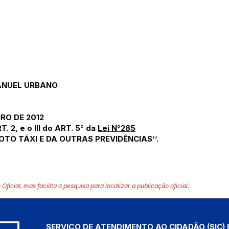
MANUEL URBANO
IRO DE 2012
. 2, e o lll do ART. 5° da
Lei N°285
OTO TÁXI E DA OUTRAS PREVIDÊNCIAS’’.
 Oficial, mas facilita a pesquisa para localizar a publicação oficial.
SERVIÇO DE ATENDIMENTO AO CIDADÃO (SIC) 