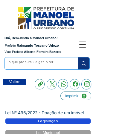
Olá, Bem-vindo a Manoel Urbano!
Prefeito
Raimundo Toscano Velozo
Vice-Prefeito
Alberto Ferreira Bezerra
Voltar
Imprimir
Lei N° 496/2022 - Doação de um imóvel
Legislação
Lei Municipal