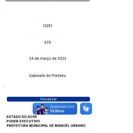
Número do Diário:
13251
Página da Publicação:
370
Data da Publicação:
24 de março de 2022
Órgão:
Gabinete do Prefeito
Visualizar
ESTADO DO ACRE
PODER EXECUTIVO
PREFEITURA MUNICIPAL DE MANOEL URBANO