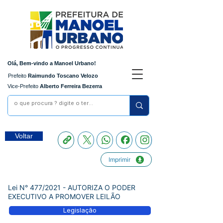
Olá, Bem-vindo a Manoel Urbano!
Prefeito
Raimundo Toscano Velozo
Vice-Prefeito
Alberto Ferreira Bezerra
Voltar
Imprimir
Lei N° 477/2021 - AUTORIZA O PODER
EXECUTIVO A PROMOVER LEILÃO
Legislação