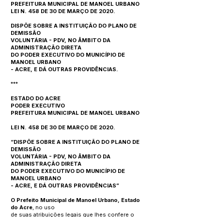
PREFEITURA MUNICIPAL DE MANOEL URBANO
LEI N. 458 DE 30 DE MARÇO DE 2020.
DISPÕE SOBRE A INSTITUIÇÃO DO PLANO DE
DEMISSÃO
VOLUNTÁRIA - PDV, NO ÂMBITO DA
ADMINISTRAÇÃO DIRETA
DO PODER EXECUTIVO DO MUNICÍPIO DE
MANOEL URBANO
- ACRE, E DÁ OUTRAS PROVIDÊNCIAS.
***
ESTADO DO ACRE
PODER EXECUTIVO
PREFEITURA MUNICIPAL DE MANOEL URBANO
LEI N. 458 DE 30 DE MARÇO DE 2020.
“DISPÕE SOBRE A INSTITUIÇÃO DO PLANO DE
DEMISSÃO
VOLUNTÁRIA - PDV, NO ÂMBITO DA
ADMINISTRAÇÃO DIRETA
DO PODER EXECUTIVO DO MUNICÍPIO DE
MANOEL URBANO
- ACRE, E DÁ OUTRAS PROVIDÊNCIAS”
O Prefeito Municipal de Manoel Urbano, Estado
do Acre
, no uso
de suas atribuições legais que lhes confere o