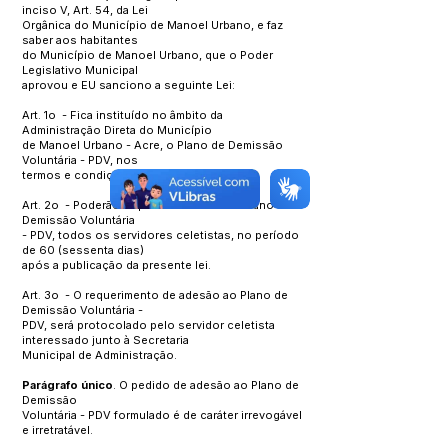
inciso V, Art. 54, da Lei
Orgânica do Município de Manoel Urbano, e faz
saber aos habitantes
do Município de Manoel Urbano, que o Poder
Legislativo Municipal
aprovou e EU sanciono a seguinte Lei:
Art. 1o - Fica instituído no âmbito da
Administração Direta do Município
de Manoel Urbano - Acre, o Plano de Demissão
Voluntária - PDV, nos
termos e condições previstos nesta lei.
Art. 2o - Poderão requerer a adesão ao Plano de
Demissão Voluntária
- PDV, todos os servidores celetistas, no período
de 60 (sessenta dias)
após a publicação da presente lei.
Art. 3o - O requerimento de adesão ao Plano de
Demissão Voluntária -
PDV, será protocolado pelo servidor celetista
interessado junto à Secretaria
Municipal de Administração.
Parágrafo único
. O pedido de adesão ao Plano de
Demissão
Voluntária - PDV formulado é de caráter irrevogável
e irretratável.