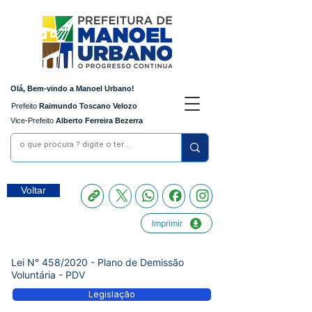
Olá, Bem-vindo a Manoel Urbano!
Prefeito
Raimundo Toscano Velozo
Vice-Prefeito
Alberto Ferreira Bezerra
Voltar
Imprimir
Lei N° 458/2020 - Plano de Demissão
Voluntária - PDV
Legislação