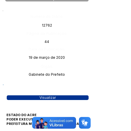
Número do Diário:
12762
Página da Publicação:
44
Data da Publicação:
19 de março de 2020
Órgão:
Gabinete do Prefeito
Visualizar
ESTADO DO ACRE
PODER EXECUTIVO
PREFEITURA MUNICIPAL DE MANOEL URBANO