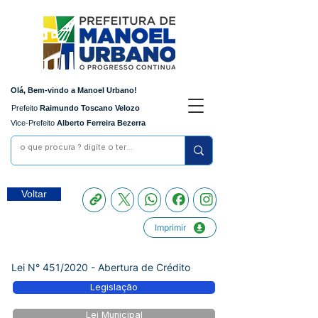
Olá, Bem-vindo a Manoel Urbano!
Prefeito
Raimundo Toscano Velozo
Vice-Prefeito
Alberto Ferreira Bezerra
Voltar
Imprimir
Lei N° 451/2020 - Abertura de Crédito
Legislação
Lei Municipal