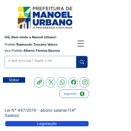
Olá, Bem-vindo a Manoel Urbano!
Prefeito
Raimundo Toscano Velozo
Vice-Prefeito
Alberto Ferreira Bezerra
Voltar
Imprimir
Lei N° 447/2019 - abono salarial (14º
Salário)
Legislação