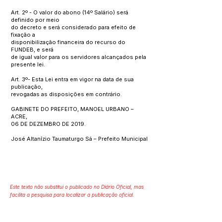
Art. 2º - O valor do abono (14º Salário) será
definido por meio
do decreto e será considerado para efeito de
fixação a
disponibilização financeira do recurso do
FUNDEB, e será
de igual valor para os servidores alcançados pela
presente lei.
Art. 3º- Esta Lei entra em vigor na data de sua
publicação,
revogadas as disposições em contrário.
GABINETE DO PREFEITO, MANOEL URBANO –
ACRE,
06 DE DEZEMBRO DE 2019.
José Altanízio Taumaturgo Sá – Prefeito Municipal
Este texto não substitui o publicado no Diário Oficial, mas
facilita a pesquisa para localizar a publicação oficial.