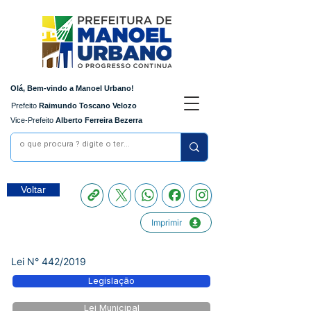
Olá, Bem-vindo a Manoel Urbano!
Prefeito
Raimundo Toscano Velozo
Vice-Prefeito
Alberto Ferreira Bezerra
Voltar
Imprimir
Lei N° 442/2019
Legislação
Lei Municipal