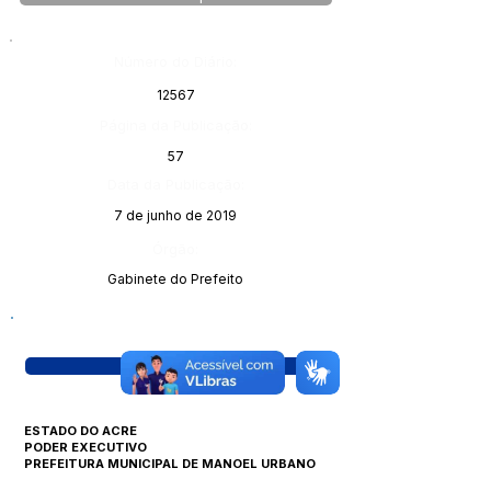
Número do Diário:
12567
Página da Publicação:
57
Data da Publicação:
7 de junho de 2019
Órgão:
Gabinete do Prefeito
Visualizar
ESTADO DO ACRE
PODER EXECUTIVO
PREFEITURA MUNICIPAL DE MANOEL URBANO