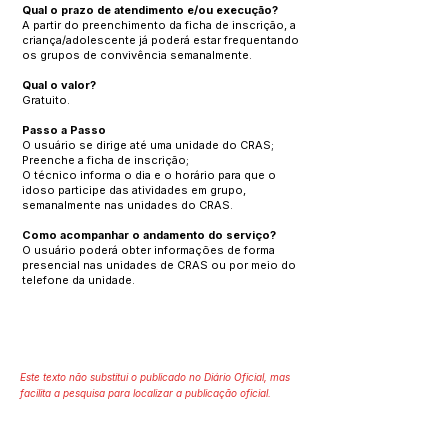
Qual o prazo de atendimento e/ou execução?
A partir do preenchimento da ficha de inscrição, a
criança/adolescente já poderá estar frequentando
os grupos de convivência semanalmente.
Qual o valor?
Gratuito.
Passo a Passo
O usuário se dirige até uma unidade do CRAS;
Preenche a ficha de inscrição;
O técnico informa o dia e o horário para que o
idoso participe das atividades em grupo,
semanalmente nas unidades do CRAS.
Como acompanhar o andamento do serviço?
O usuário poderá obter informações de forma
presencial nas unidades de CRAS ou por meio do
telefone da unidade.
Este texto não substitui o publicado no Diário Oficial, mas
facilita a pesquisa para localizar a publicação oficial.