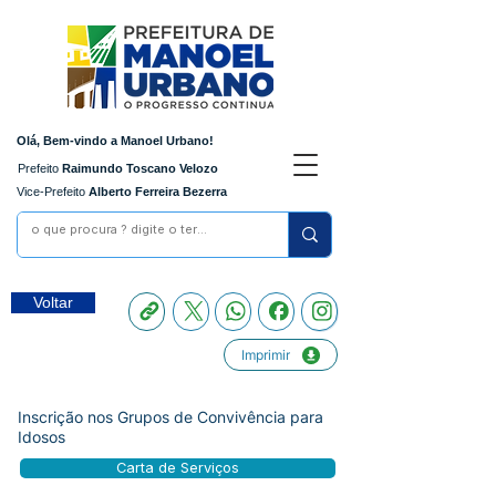
Olá, Bem-vindo a Manoel Urbano!
Prefeito
Raimundo Toscano Velozo
Vice-Prefeito
Alberto Ferreira Bezerra
Voltar
Imprimir
Inscrição nos Grupos de Convivência para
Idosos
Carta de Serviços