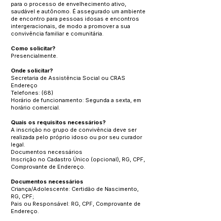
para o processo de envelhecimento ativo,
saudável e autônomo. É assegurado um ambiente
de encontro para pessoas idosas e encontros
intergeracionais, de modo a promover a sua
convivência familiar e comunitária.
Como solicitar?
Presencialmente.
Onde solicitar?
Secretaria de Assistência Social ou CRAS
Endereço
Telefones: (68)
Horário de funcionamento: Segunda a sexta, em
horário comercial.
Quais os requisitos necessários?
A inscrição no grupo de convivência deve ser
realizada pelo próprio idoso ou por seu curador
legal.
Documentos necessários
Inscrição no Cadastro Único (opcional), RG, CPF,
Comprovante de Endereço.
Documentos necessários
Criança/Adolescente: Certidão de Nascimento,
RG, CPF;
Pais ou Responsável: RG, CPF, Comprovante de
Endereço.