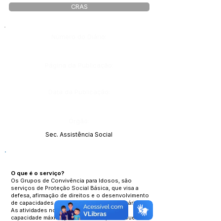
CRAS
Número do Diário:
Página da Publicação:
Data da Publicação:
Órgão:
Sec. Assistência Social
O que é o serviço?
Os Grupos de Convivência para Idosos, são
serviços de Proteção Social Básica, que visa a
defesa, afirmação de direitos e o desenvolvimento
de capacidades e potencialidades dos usuários.
As atividades nos grupos coletivos com
capacidade máxima para 30 idosos, contribuem