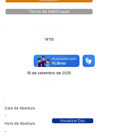
Termo de Ratificação
Número do Diário:
14110
Página da Publicação:
122
Data da Publicação:
19 de setembro de 2025
Órgão:
Data de Abertura
-
Visualizar Doc
Hora de Abertura
-