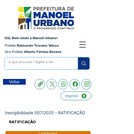
Olá, Bem-vindo a Manoel Urbano!
Prefeito
Raimundo Toscano Velozo
Vice-Prefeito
Alberto Ferreira Bezerra
Voltar
Imprimir
Inexigibilidade 007/2025 - RATIFICAÇÃO
RATIFICAÇÃO
Licitações