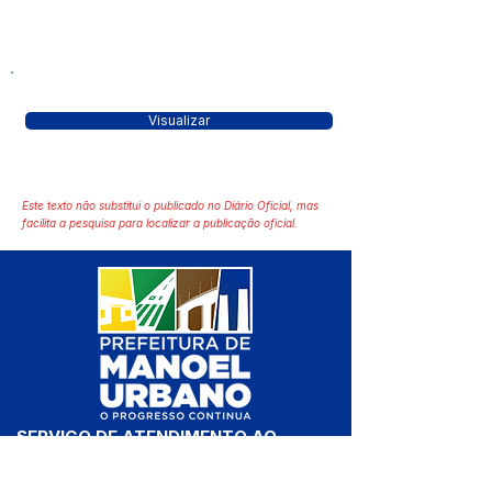
Visualizar
Este texto não substitui o publicado no Diário Oficial, mas
facilita a pesquisa para localizar a publicação oficial.
SERVIÇO DE ATENDIMENTO AO 
CIDADÃO (SIC) E OUVIDORIA
Prefeitura de Manoel Urbano - 