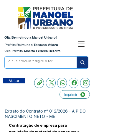
Olá, Bem-vindo a Manoel Urbano!
Prefeito
Raimundo Toscano Velozo
Vice-Prefeito
Alberto Ferreira Bezerra
Voltar
Imprimir
Extrato do Contrato nº 012/2026 - A P DO
NASCIMENTO NETO - ME
Contratação de empresa para
aquisição de material de consumo e