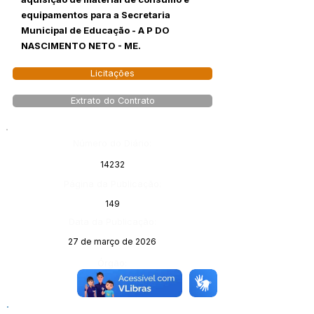
equipamentos para a Secretaria
Municipal de Educação - A P DO
NASCIMENTO NETO - ME.
Licitações
Extrato do Contrato
Número do Diário:
14232
Página da Publicação:
149
Data da Publicação:
27 de março de 2026
Órgão: