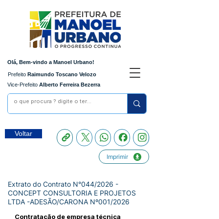
Olá, Bem-vindo a Manoel Urbano!
Prefeito
Raimundo Toscano Velozo
Vice-Prefeito
Alberto Ferreira Bezerra
Voltar
Imprimir
Extrato do Contrato N°044/2026 -
CONCEPT CONSULTORIA E PROJETOS
LTDA -ADESÃO/CARONA Nº001/2026
Contratação de empresa técnica