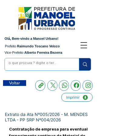
Olá, Bem-vindo a Manoel Urbano!
Prefeito
Raimundo Toscano Velozo
Vice-Prefeito
Alberto Ferreira Bezerra
Voltar
Imprimir
Extrato da Ata Nº005/2026 - M. MENDES
LTDA - PP SRP Nº004/2026
Contratação de empresa para eventual
fornecimento contínuo de Material de