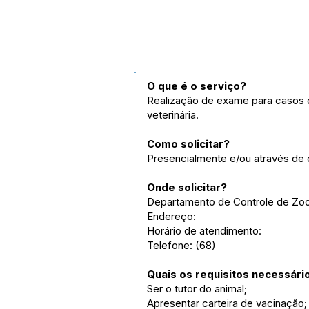
O que é o serviço?
Realização de exame para casos 
veterinária.
Como solicitar?
Presencialmente e/ou através de c
Onde solicitar?
Departamento de Controle de Zo
Endereço:
Horário de atendimento:
Telefone: (68)
Quais os requisitos necessári
Ser o tutor do animal;
Apresentar carteira de vacinação;