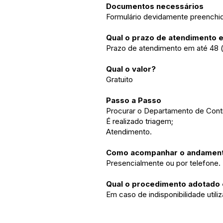
Documentos necessários
Formulário devidamente preench
Qual o prazo de atendimento 
Prazo de atendimento em até 48 (q
Qual o valor?
Gratuito
Passo a Passo
Procurar o Departamento de Contr
É realizado triagem;
Atendimento.
Como acompanhar o andament
Presencialmente ou por telefone.
Qual o procedimento adotado e
Em caso de indisponibilidade util