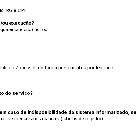
ido, RG e CPF
e/ou execução?
uarenta e oito) horas.
ole de Zoonoses de forma presencial ou por telefone;
o do serviço?
m caso de indisponibilidade do sistema informatizado, s
izam-se mecanismos manuais (tabelas de registro)