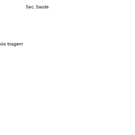
Sec. Saúde
pós triagem