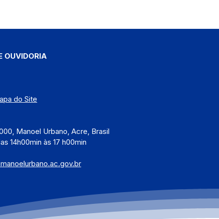
E OUVIDORIA
apa do Site
)
000, Manoel Urbano, Acre, Brasil
das 14h00min às 17 h00min
@manoelurbano.ac.gov.br