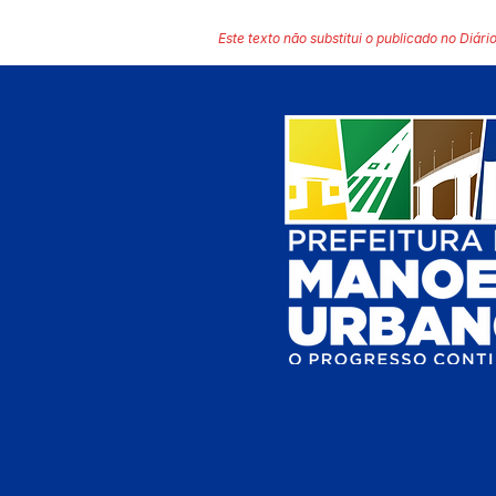
Este texto não substitui o publicado no Diário