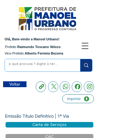
Olá, Bem-vindo a Manoel Urbano!
Prefeito
Raimundo Toscano Velozo
Vice-Prefeito
Alberto Ferreira Bezerra
Voltar
Imprimir
Emissão Título Definitivo | 1ª Via
Carta de Serviços
CAC