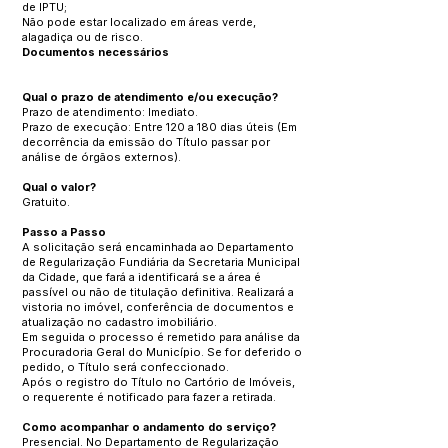
de IPTU;
Não pode estar localizado em áreas verde,
alagadiça ou de risco.
Documentos necessários
Qual o prazo de atendimento e/ou execução?
Prazo de atendimento: Imediato.
Prazo de execução: Entre 120 a 180 dias úteis (Em
decorrência da emissão do Título passar por
análise de órgãos externos).
Qual o valor?
Gratuito.
Passo a Passo
A solicitação será encaminhada ao Departamento
de Regularização Fundiária da Secretaria Municipal
da Cidade, que fará a identificará se a área é
passível ou não de titulação definitiva. Realizará a
vistoria no imóvel, conferência de documentos e
atualização no cadastro imobiliário.
Em seguida o processo é remetido para análise da
Procuradoria Geral do Município. Se for deferido o
pedido, o Título será confeccionado.
Após o registro do Título no Cartório de Imóveis,
o requerente é notificado para fazer a retirada.
Como acompanhar o andamento do serviço?
Presencial. No Departamento de Regularização