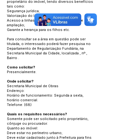
proprietário do imóvel, tendo diversos benefícios
tais como:
Segurança jurídica;
Valorização do Imóvel;
Acesso a linhas de créditos para reformas e
ampliação;
Garante a herança para os filhos etc.
Para consultar se a área em questão pode ser
titulada, o interessado poderá fazer pesquisa no
Departamento de Regularização Fundiária, na
Secretaria Municipal da Cidade, localizada , nº ,
Bairro .
Como solicitar?
Presencialmente.
Onde solicitar?
Secretaria Municipal de Obras
Endereço:
Horário de funcionamento: Segunda a sexta,
horário comercial.
Telefone: (68)
Quais os requisitos necessários?
Somente pode ser solicitado pelo proprietário,
cônjuge ou procurador.
Quanto ao imóvel:
Deve estar no perímetro urbano;
Deve estar cadastrado junto à Prefeitura para fins