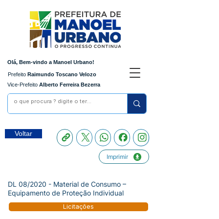
Olá, Bem-vindo a Manoel Urbano!
Prefeito
Raimundo Toscano Velozo
Vice-Prefeito
Alberto Ferreira Bezerra
Voltar
Imprimir
DL 08/2020 - Material de Consumo –
Equipamento de Proteção Individual
Licitações