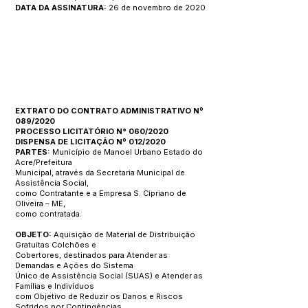
DATA DA ASSINATURA:
26 de novembro de 2020
EXTRATO DO CONTRATO ADMINISTRATIVO Nº
089/2020
PROCESSO LICITATÓRIO N° 060/2020
DISPENSA DE LICITAÇÃO Nº 012/2020
PARTES:
Município de Manoel Urbano Estado do
Acre/Prefeitura
Municipal, através da Secretaria Municipal de
Assistência Social,
como Contratante e a Empresa S. Cipriano de
Oliveira – ME,
como contratada.
OBJETO:
Aquisição de Material de Distribuição
Gratuitas Colchões e
Cobertores, destinados para Atender as
Demandas e Ações do Sistema
Único de Assistência Social (SUAS) e Atender as
Famílias e Indivíduos
com Objetivo de Reduzir os Danos e Riscos
Sofridos por Contingências