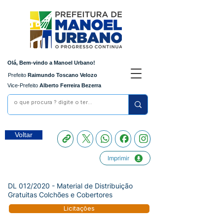
Olá, Bem-vindo a Manoel Urbano!
Prefeito
Raimundo Toscano Velozo
Vice-Prefeito
Alberto Ferreira Bezerra
Voltar
Imprimir
DL 012/2020 - Material de Distribuição
Gratuitas Colchões e Cobertores
Licitações