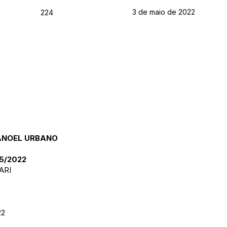
3 de maio de 2022
224
MANOEL URBANO
5/2022
ARI
22