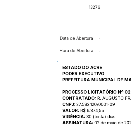
13276
Data de Abertura
-
Hora de Abertura
-
ESTADO DO ACRE
PODER EXECUTIVO
PREFEITURA MUNICIPAL DE 
PROCESSO LICITATÓRIO Nº 02
CONTRATADO:
R. AUGUSTO FR
CNPJ:
27.582.120/0001-09
VALOR:
R$ 6.874,55
VIGÊNCIA:
30 (trinta) dias
ASSINATURA:
02 de maio de 20