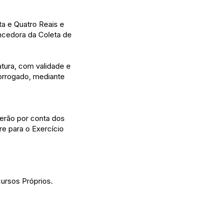
ta e Quatro Reais e
ncedora da Coleta de
atura, com validade e
rorrogado, mediante
rão por conta dos
e para o Exercício
rsos Próprios.