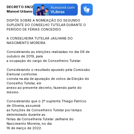
DECRETO SN/2022
Manoel Urbano-AC, 23 de março de 2022
DISPÕE SOBRE A NOMEAÇÃO DO SEGUNDO
SUPLENTE DO CONSELHO TUTELAR DURANTE O
PERÍODO DE FÉRIAS CONCEDIDO
A CONSELHEIRA TUTELAR JAILHANE DO
NASCIMENTO MOREIRA.
Considerando as eleições realizadas no dia 06 de
outubro de 2019, para
a ocupação do cargo de Conselheiro Tutelar.
Considerando o resultado apurado pela Comissão
Eleitoral conforme
consta na ata de apuração de votos da Eleição do
Conselho Tutelar, em
anexo ao presente decreto, fazendo parte do
mesmo.
Considerando que o 2º suplente Thiago Patrício
de Oliveira, assumirá
as funções de Conselheiro Tutelar por tempo
determinado durante as
férias da Conselheira Tutelar Jailhane do
Nascimento Moreira, no dia
16 de março de 2022.