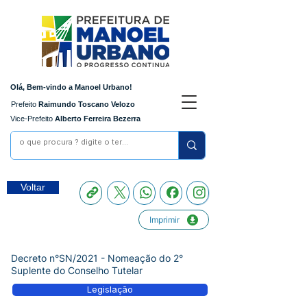
Olá, Bem-vindo a Manoel Urbano!
Prefeito
Raimundo Toscano Velozo
Vice-Prefeito
Alberto Ferreira Bezerra
Voltar
Imprimir
Decreto n°SN/2021 - Nomeação do 2°
Suplente do Conselho Tutelar
Legislação