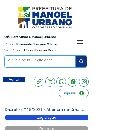
Olá, Bem-vindo a Manoel Urbano!
Prefeito
Raimundo Toscano Velozo
Vice-Prefeito
Alberto Ferreira Bezerra
Voltar
Imprimir
Decreto n°118/2021 - Abertura de Crédito
Legislação
Decreto