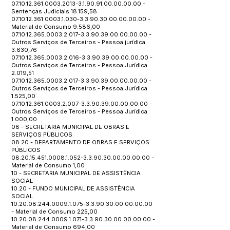
07.10.12.361.0003.2013
-3.1.90.91.00.00.00.00 -
Sentenças Judiciais 18.159,58
07.10.12.361.0003.1.030
-3.3.90.30.00.00.00.00 -
Material de Consumo 9.586,00
07.10.12.365.0003.2.017
-3.3.90.39.00.00.00.00 -
Outros Serviços de Terceiros - Pessoa jurídica
3.630,76
07.10.12.365.0003.2.016
-3.3.90.39.00.00.00.00 -
Outros Serviços de Terceiros - Pessoa Jurídica
2.019,51
07.10.12.365.0003.2.017
-3.3.90.39.00.00.00.00 -
Outros Serviços de Terceiros - Pessoa Jurídica
1.525,00
07.10.12.361.0003.2.007
-3.3.90.39.00.00.00.00 -
Outros Serviços de Terceiros - Pessoa Jurídica
1.000,00
08 - SECRETARIA MUNICIPAL DE OBRAS E
SERVIÇOS PÚBLICOS
08.20 - DEPARTAMENTO DE OBRAS E SERVIÇOS
PÚBLICOS
08.20.15.451.0008.1.052
-3.3.90.30.00.00.00.00 -
Material de Consumo 1,00
10 - SECRETARIA MUNICIPAL DE ASSISTÊNCIA
SOCIAL
10.20 - FUNDO MUNICIPAL DE ASSISTÊNCIA
SOCIAL
10.20.08.244.0009.1.075
-3.3.90.30.00.00.00.00
- Material de Consumo 225,00
10.20.08.244.0009.1.071
-3.3.90.30.00.00.00.00 -
Material de Consumo 694,00