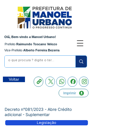
Olá, Bem-vindo a Manoel Urbano!
Prefeito
Raimundo Toscano Velozo
Vice-Prefeito
Alberto Ferreira Bezerra
Voltar
Imprimir
Decreto n°081/2023 - Abre Crédito
adicional - Suplementar
Legislação