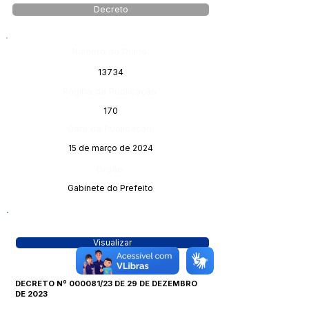
Decreto
Número do Diário:
13734
Página da Publicação:
170
Data da Publicação:
15 de março de 2024
Órgão:
Gabinete do Prefeito
Visualizar
DECRETO Nº 000081/23 DE 29 DE DEZEMBRO
DE 2023