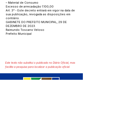
– Material de Consumo
Excesso de arrecadação 1.100,00
Art. 3° - Este decreto entrará em vigor na data de
sua publicação, revogada as disposições em
contrário.
GABINETE DO PREFEITO MUNICIPAL, 29 DE
DEZEMBRO DE 2023.
Raimundo Toscano Veloso
Prefeito Municipal
Este texto não substitui o publicado no Diário Oficial, mas
facilita a pesquisa para localizar a publicação oficial.