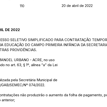
20 de abril de 2022
110
IL DE 2022
CESSO SELETIVO SIMPLIFICADO PARA CONTRATAÇÃO TEMPOR
A EDUCAÇÃO DO CAMPO PRIMEIRA INFÂNCIA DA SECRETARI
TRAS PROVIDÊNCIAS.
MANOEL URBANO - ACRE, no uso
o no art. 63, § 1º, alínea “a” da Lei
izada pela Secretária Municipal de
OF/GAB/SEMEC/Nº 074/2022.
ntratações não produzirão o aumento da folha de pagamento, po
 anterior;