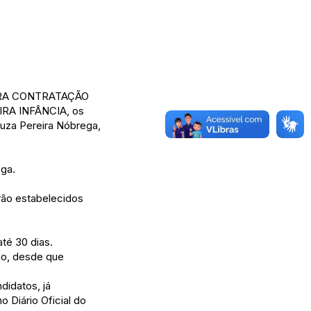
PARA CONTRATAÇÃO
A INFÂNCIA, os
ouza Pereira Nóbrega,
ega.
erão estabelecidos
té 30 dias.
ão, desde que
didatos, já
 Diário Oficial do