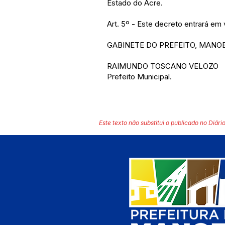
Estado do Acre.
Art. 5º - Este decreto entrará em
GABINETE DO PREFEITO, MANOEL
RAIMUNDO TOSCANO VELOZO
Prefeito Municipal.
Este texto não substitui o publicado no Diário