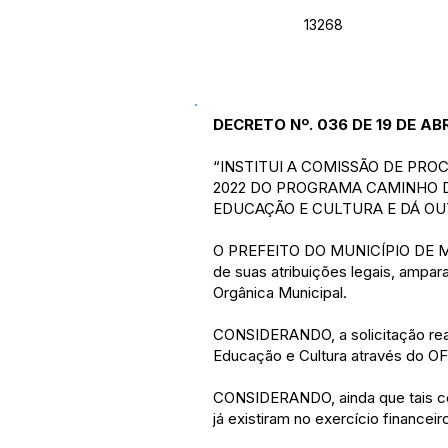
13268
DECRETO Nº. 036 DE 19 DE ABR
“INSTITUI A COMISSÃO DE PRO
2022 DO PROGRAMA CAMINHO D
EDUCAÇÃO E CULTURA E DÁ OU
O PREFEITO DO MUNICÍPIO DE 
de suas atribuições legais, amparad
Orgânica Municipal.
CONSIDERANDO, a solicitação real
Educação e Cultura através do 
CONSIDERANDO, ainda que tais co
já existiram no exercício financeiro