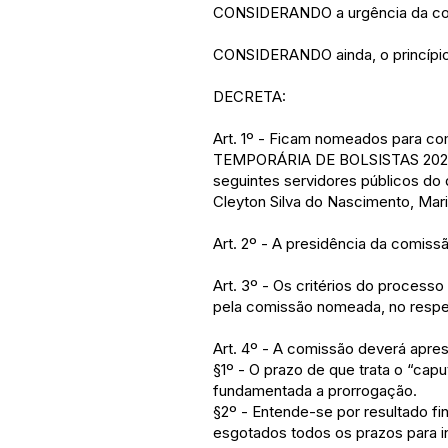
CONSIDERANDO a urgência da cont
CONSIDERANDO ainda, o princípio 
DECRETA:
Art. 1º - Ficam nomeados par
TEMPORÁRIA DE BOLSISTAS 20
seguintes servidores públicos do 
Cleyton Silva do Nascimento, Mari
Art. 2º - A presidência da comiss
Art. 3º - Os critérios do processo
pela comissão nomeada, no respec
Art. 4º - A comissão deverá apres
§1º - O prazo de que trata o “cap
fundamentada a prorrogação.
§2º - Entende-se por resultado fin
esgotados todos os prazos para in