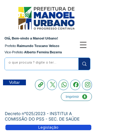
Olá, Bem-vindo a Manoel Urbano!
Prefeito
Raimundo Toscano Velozo
Vice-Prefeito
Alberto Ferreira Bezerra
Voltar
Imprimir
Decreto n°025/2023 - INSTITUI A
COMISSÃO DO PSS - SEC. DE SAÚDE
Legislação