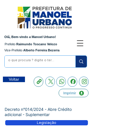
Olá, Bem-vindo a Manoel Urbano!
Prefeito
Raimundo Toscano Velozo
Vice-Prefeito
Alberto Ferreira Bezerra
Voltar
Imprimir
Decreto n°014/2024 - Abre Crédito
adicional - Suplementar
Legislação