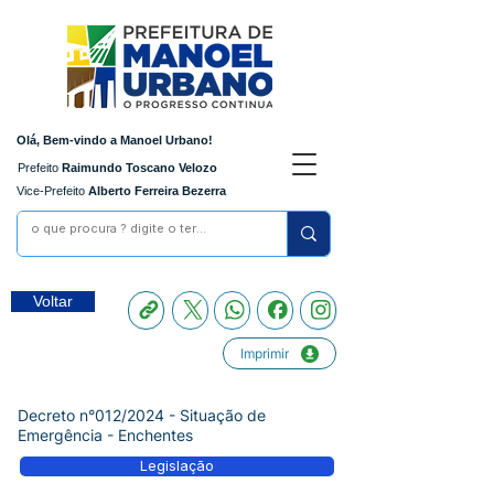
Olá, Bem-vindo a Manoel Urbano!
Prefeito
Raimundo Toscano Velozo
Vice-Prefeito
Alberto Ferreira Bezerra
Voltar
Imprimir
Decreto n°012/2024 - Situação de
Emergência - Enchentes
Legislação