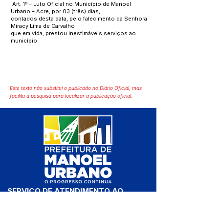
Art. 1º – Luto Oficial no Município de Manoel
Urbano – Acre, por 03 (três) dias,
contados desta data, pelo falecimento da Senhora
Miracy Lima de Carvalho
que em vida, prestou inestimáveis serviços ao
município.
Este texto não substitui o publicado no Diário Oficial, mas
facilita a pesquisa para localizar a publicação oficial.
SERVIÇO DE ATENDIMENTO AO 
CIDADÃO (SIC) E OUVIDORIA
Prefeitura de Manoel Urbano - 