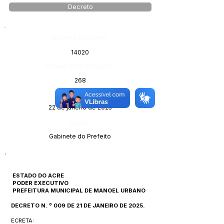
Decreto
Número do Diário:
14020
Página da Publicação:
268
Data da Publicação:
22 de janeiro de 2025
Órgão:
Gabinete do Prefeito
ESTADO DO ACRE
PODER EXECUTIVO
PREFEITURA MUNICIPAL DE MANOEL URBANO
DECRETO N. º 009 DE 21 DE JANEIRO DE 2025.
ECRETA: