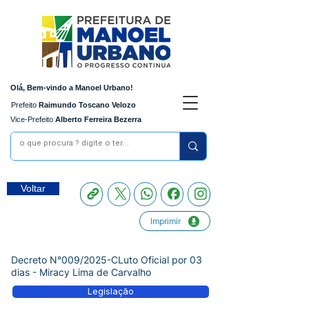
Olá, Bem-vindo a Manoel Urbano!
Prefeito
Raimundo Toscano Velozo
Vice-Prefeito
Alberto Ferreira Bezerra
Voltar
Imprimir
Decreto N°009/2025-CLuto Oficial por 03
dias - Miracy Lima de Carvalho
Legislação