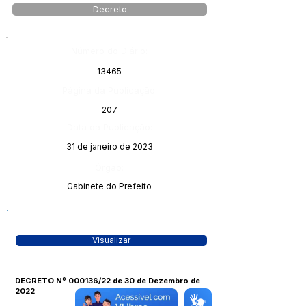
Decreto
Número do Diário:
13465
Página da Publicação:
207
Data da Publicação:
31 de janeiro de 2023
Órgão:
Gabinete do Prefeito
Visualizar
DECRETO Nº 000136/22 de 30 de Dezembro de
2022