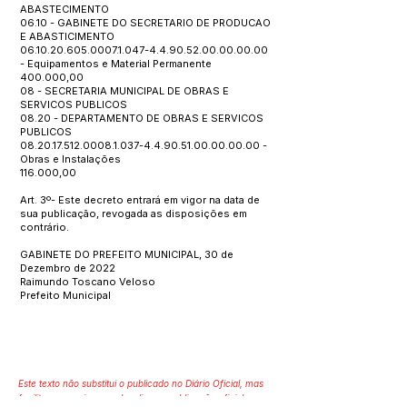
ABASTECIMENTO
06.10 - GABINETE DO SECRETARIO DE PRODUCAO
E ABASTICIMENTO
06.10.20.605.0007.1.047
-4.4.90.52.00.00.00.00
- Equipamentos e Material Permanente
400.000,00
08 - SECRETARIA MUNICIPAL DE OBRAS E
SERVICOS PUBLICOS
08.20 - DEPARTAMENTO DE OBRAS E SERVICOS
PUBLICOS
08.20.17.512.0008.1.037
-4.4.90.51.00.00.00.00 -
Obras e Instalações
116.000,00
Art. 3º- Este decreto entrará em vigor na data de
sua publicação, revogada as disposições em
contrário.
GABINETE DO PREFEITO MUNICIPAL, 30 de
Dezembro de 2022
Raimundo Toscano Veloso
Prefeito Municipal
Este texto não substitui o publicado no Diário Oficial, mas
facilita a pesquisa para localizar a publicação oficial.