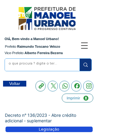
Olá, Bem-vindo a Manoel Urbano!
Prefeito
Raimundo Toscano Velozo
Vice-Prefeito
Alberto Ferreira Bezerra
Voltar
Imprimir
Decreto n° 136/2023 - Abre crédito
adicional - suplementar
Legislação