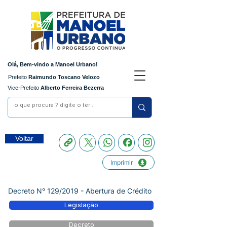
Olá, Bem-vindo a Manoel Urbano!
Prefeito
Raimundo Toscano Velozo
Vice-Prefeito
Alberto Ferreira Bezerra
Voltar
Imprimir
Decreto N° 129/2019 - Abertura de Crédito
Legislação
Decreto