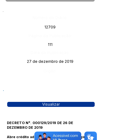
Número do Diário:
12709
Página da Publicação:
111
Data da Publicação:
27 de dezembro de 2019
Órgão:
Visualizar
DECRETO Nº. 000129/2019 DE 26 DE
DEZEMBRO DE 2019
Abre crédito adicional – suplementar – originário