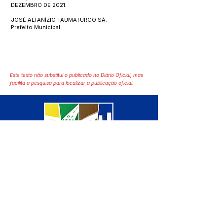
DEZEMBRO DE 2021.
JOSÉ ALTANÍZIO TAUMATURGO SÁ.
Prefeito Municipal.
Este texto não substitui o publicado no Diário Oficial, mas
facilita a pesquisa para localizar a publicação oficial.
SERVIÇO DE ATENDIMENTO AO 
CIDADÃO (SIC) E OUVIDORIA
Prefeitura de Manoel Urbano - 
Estado do Acre