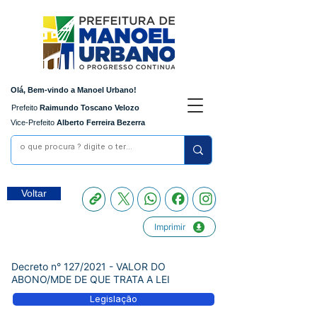
Olá, Bem-vindo a Manoel Urbano!
Prefeito
Raimundo Toscano Velozo
Vice-Prefeito
Alberto Ferreira Bezerra
Voltar
Imprimir
Decreto n° 127/2021 - VALOR DO
ABONO/MDE DE QUE TRATA A LEI
Legislação