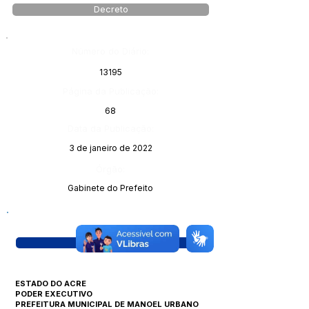
Decreto
Número do Diário:
13195
Página da Publicação:
68
Data da Publicação:
3 de janeiro de 2022
Órgão:
Gabinete do Prefeito
Visualizar
ESTADO DO ACRE
PODER EXECUTIVO
PREFEITURA MUNICIPAL DE MANOEL URBANO