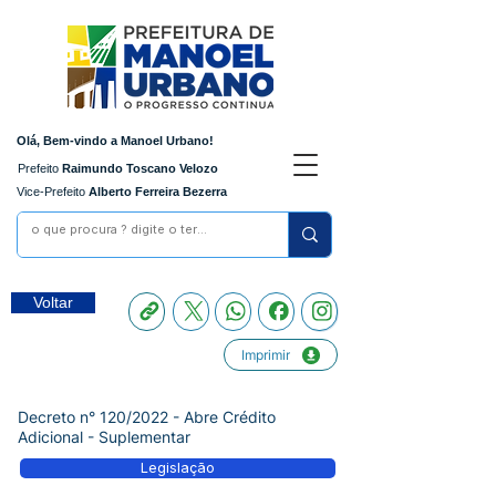
Olá, Bem-vindo a Manoel Urbano!
Prefeito
Raimundo Toscano Velozo
Vice-Prefeito
Alberto Ferreira Bezerra
Voltar
Imprimir
Decreto n° 120/2022 - Abre Crédito
Adicional - Suplementar
Legislação