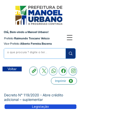
Olá, Bem-vindo a Manoel Urbano!
Prefeito
Raimundo Toscano Velozo
Vice-Prefeito
Alberto Ferreira Bezerra
Voltar
Imprimir
Decreto N° 119/2020 - Abre crédito
adicional – suplementar
Legislação