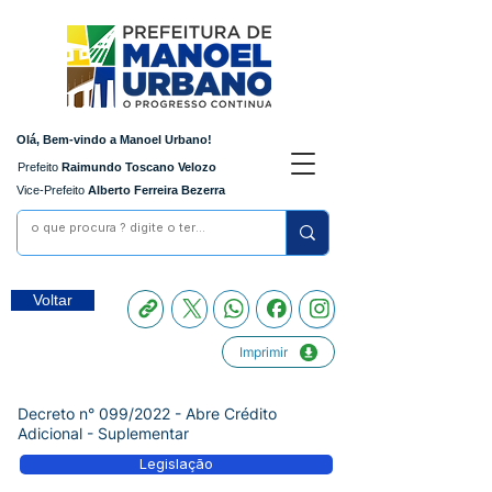
Olá, Bem-vindo a Manoel Urbano!
Prefeito
Raimundo Toscano Velozo
Vice-Prefeito
Alberto Ferreira Bezerra
Voltar
Imprimir
Decreto n° 099/2022 - Abre Crédito
Adicional - Suplementar
Legislação