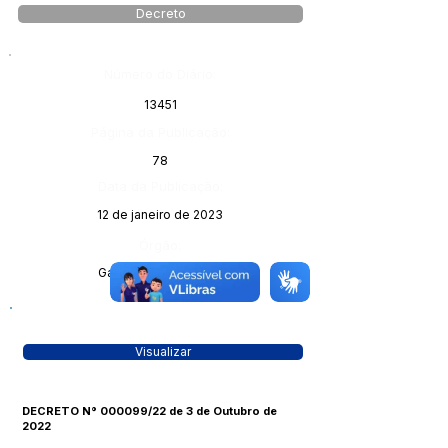
Decreto
Número do Diário:
13451
Página da Publicação:
78
Data da Publicação:
12 de janeiro de 2023
Órgão:
Gabinete do Prefeito
Visualizar
DECRETO N° 000099/22 de 3 de Outubro de
2022