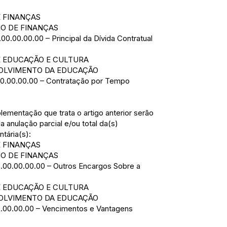
E FINANÇAS
IO DE FINANÇAS
00.00.00.00 – Principal da Dívida Contratual
DE EDUCAÇÃO E CULTURA
VOLVIMENTO DA EDUCAÇÃO
.00.00.00.00 – Contratação por Tempo
lementação que trata o artigo anterior serão
a anulação parcial e/ou total da(s)
tária(s):
E FINANÇAS
IO DE FINANÇAS
2.00.00.00.00 – Outros Encargos Sobre a
DE EDUCAÇÃO E CULTURA
VOLVIMENTO DA EDUCAÇÃO
.00.00.00.00 – Vencimentos e Vantagens