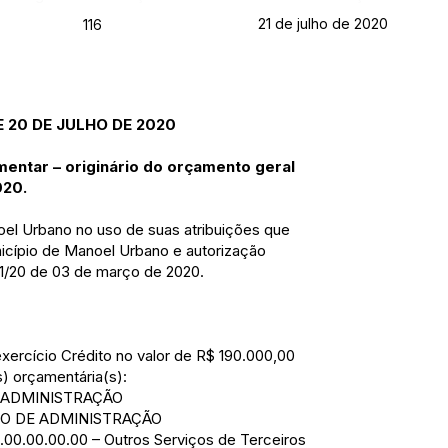
21 de julho de 2020
116
 20 DE JULHO DE 2020
mentar – originário do orçamento geral
020.
 Urbano no uso de suas atribuições que
nicípio de Manoel Urbano e autorização
51/20 de 03 de março de 2020.
exercício Crédito no valor de R$ 190.000,00
) orçamentária(s):
E ADMINISTRAÇÃO
RIO DE ADMINISTRAÇÃO
.00.00.00.00 – Outros Serviços de Terceiros