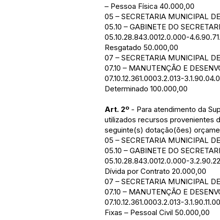
– Pessoa Física 40.000,00
05 – SECRETARIA MUNICIPAL D
05.10 – GABINETE DO SECRETAR
05.10.28.843.0012.0.000-4.6.90.71.
Resgatado 50.000,00
07 – SECRETARIA MUNICIPAL 
07.10 – MANUTENÇÃO E DESEN
07.10.12.361.0003.2.013-3.1.90.04
Determinado 100.000,00
Art. 2º
- Para atendimento da Sup
utilizados recursos provenientes d
seguinte(s) dotação(ões) orçamen
05 – SECRETARIA MUNICIPAL D
05.10 – GABINETE DO SECRETAR
05.10.28.843.0012.0.000-3.2.90.2
Dívida por Contrato 20.000,00
07 – SECRETARIA MUNICIPAL 
07.10 – MANUTENÇÃO E DESEN
07.10.12.361.0003.2.013-3.1.90.11
Fixas – Pessoal Civil 50.000,00