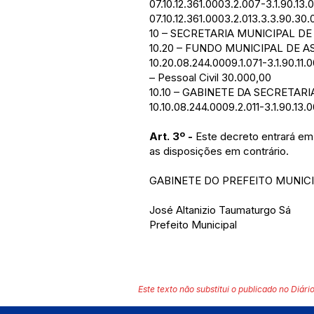
07.10.12.361.0003.2.007-3.1.90.13
07.10.12.361.0003.2.013.3.3.90.3
10 – SECRETARIA MUNICIPAL DE
10.20 – FUNDO MUNICIPAL DE A
10.20.08.244.0009.1.071-3.1.90.11
– Pessoal Civil 30.000,00
10.10 – GABINETE DA SECRETAR
10.10.08.244.0009.2.011-3.1.90.13
Art. 3º -
Este decreto entrará em
as disposições em contrário.
GABINETE DO PREFEITO MUNICIP
José Altanizio Taumaturgo Sá
Prefeito Municipal
Este texto não substitui o publicado no Diário