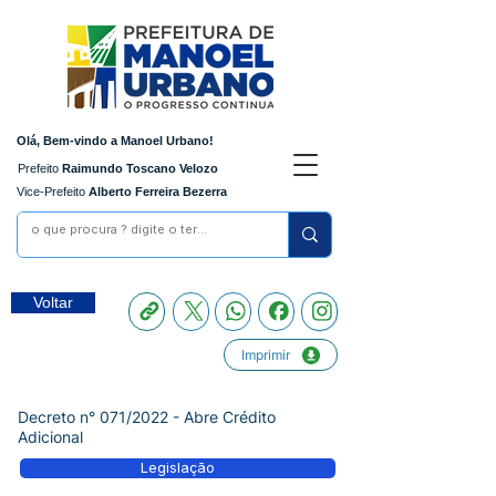
Olá, Bem-vindo a Manoel Urbano!
Prefeito
Raimundo Toscano Velozo
Vice-Prefeito
Alberto Ferreira Bezerra
Voltar
Imprimir
Decreto n° 071/2022 - Abre Crédito
Adicional
Legislação