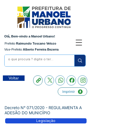
Olá, Bem-vindo a Manoel Urbano!
Prefeito
Raimundo Toscano Velozo
Vice-Prefeito
Alberto Ferreira Bezerra
Voltar
Imprimir
Decreto N° 071/2020 - REGULAMENTA A
ADESÃO DO MUNICÍPIO
Legislação