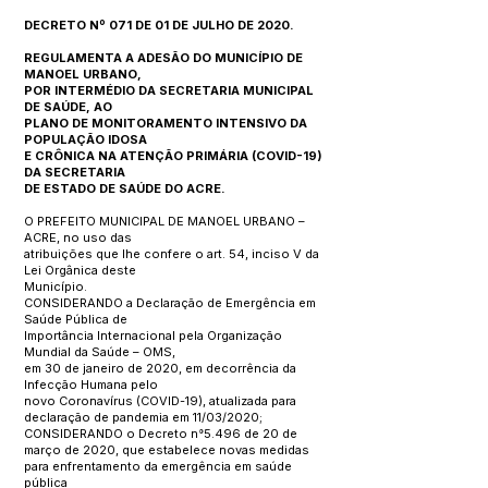
DECRETO Nº 071 DE 01 DE JULHO DE 2020.
REGULAMENTA A ADESÃO DO MUNICÍPIO DE
MANOEL URBANO,
POR INTERMÉDIO DA SECRETARIA MUNICIPAL
DE SAÚDE, AO
PLANO DE MONITORAMENTO INTENSIVO DA
POPULAÇÃO IDOSA
E CRÔNICA NA ATENÇÃO PRIMÁRIA (COVID-19)
DA SECRETARIA
DE ESTADO DE SAÚDE DO ACRE.
O PREFEITO MUNICIPAL DE MANOEL URBANO –
ACRE, no uso das
atribuições que lhe confere o art. 54, inciso V da
Lei Orgânica deste
Município.
CONSIDERANDO a Declaração de Emergência em
Saúde Pública de
Importância Internacional pela Organização
Mundial da Saúde – OMS,
em 30 de janeiro de 2020, em decorrência da
Infecção Humana pelo
novo Coronavírus (COVID-19), atualizada para
declaração de pandemia em 11/03/2020;
CONSIDERANDO o Decreto n°5.496 de 20 de
março de 2020, que estabelece novas medidas
para enfrentamento da emergência em saúde
pública