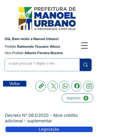
Olá, Bem-vindo a Manoel Urbano!
Prefeito
Raimundo Toscano Velozo
Vice-Prefeito
Alberto Ferreira Bezerra
Voltar
Imprimir
Decreto N° 063/2020 - Abre crédito
adicional – suplementar
Legislação