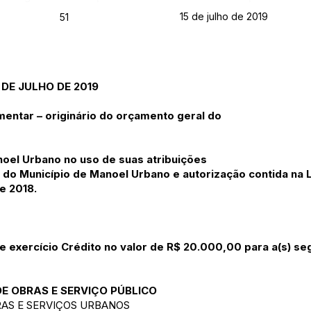
15 de julho de 2019
51
 DE JULHO DE 2019
mentar – originário do orçamento geral do
el Urbano no uso de suas atribuições
 do Município de Manoel Urbano e autorização contida na L
e 2018.
nte exercício Crédito no valor de R$ 20.000,00 para a(s) se
DE OBRAS E SERVIÇO PÚBLICO
RAS E SERVIÇOS URBANOS