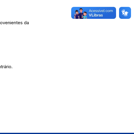
provenientes da
trário.