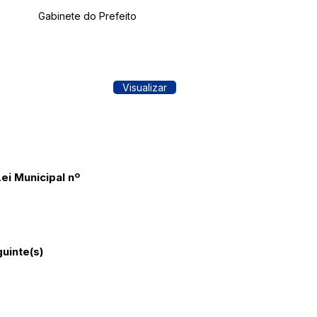
Gabinete do Prefeito
Visualizar
ei Municipal nº
guinte(s)