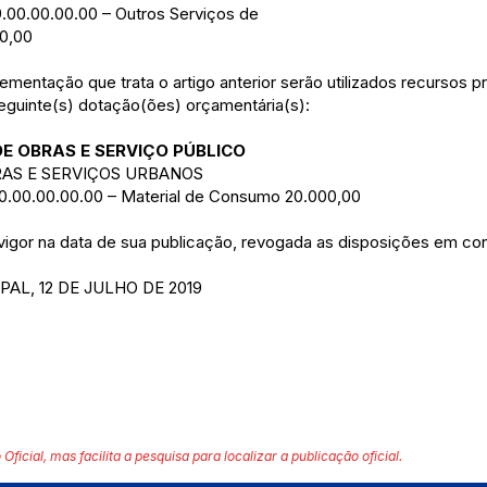
9.00.00.00.00 – Outros Serviços de
00,00
ementação que trata o artigo anterior serão utilizados recursos 
 seguinte(s) dotação(ões) orçamentária(s):
DE OBRAS E SERVIÇO PÚBLICO
RAS E SERVIÇOS URBANOS
30.00.00.00.00 – Material de Consumo 20.000,00
 vigor na data de sua publicação, revogada as disposições em con
AL, 12 DE JULHO DE 2019
 Oficial, mas facilita a pesquisa para localizar a publicação oficial.