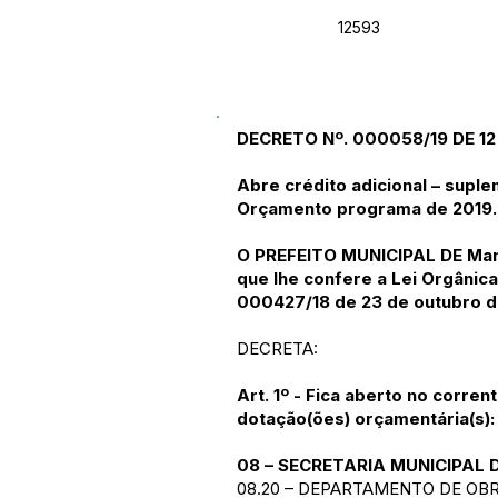
12593
DECRETO Nº. 000058/19 DE 12
Abre crédito adicional – suple
Orçamento programa de 2019.
O PREFEITO MUNICIPAL DE Mano
que lhe confere a Lei Orgânica
000427/18 de 23 de outubro d
DECRETA:
Art. 1º - Fica aberto no corre
dotação(ões) orçamentária(s):
08 – SECRETARIA MUNICIPAL 
08.20 – DEPARTAMENTO DE OB