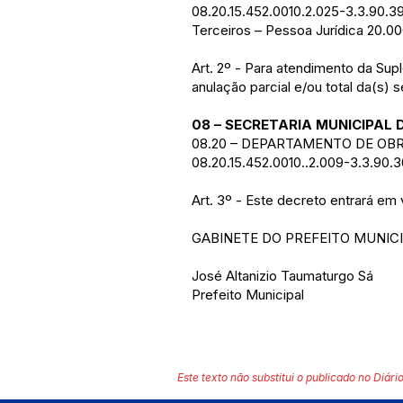
08.20.15.452.0010.2.025-3.3.90.3
Terceiros – Pessoa Jurídica 20.0
Art. 2º - Para atendimento da Supl
anulação parcial e/ou total da(s)
08 – SECRETARIA MUNICIPAL 
08.20 – DEPARTAMENTO DE OB
08.20.15.452.0010..2.009-3.3.90.
Art. 3º - Este decreto entrará em
GABINETE DO PREFEITO MUNICIP
José Altanizio Taumaturgo Sá
Prefeito Municipal
Este texto não substitui o publicado no Diário