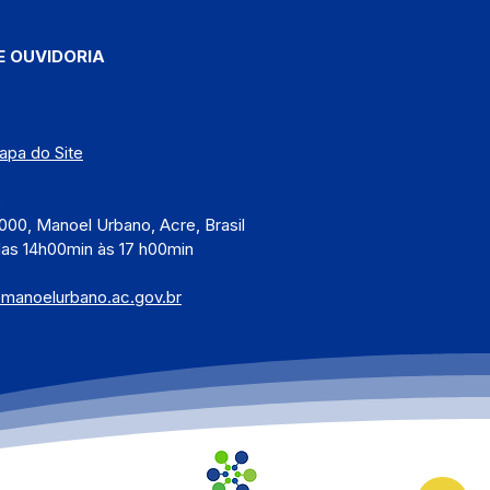
E OUVIDORIA
apa do Site
)
000, Manoel Urbano, Acre, Brasil
das 14h00min às 17 h00min
@manoelurbano.ac.gov.br