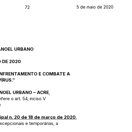
5 de maio de 2020
72
MANOEL URBANO
O DE 2020
ENFRENTAMENTO E COMBATE A
ÍRUS.”
ANOEL URBANO – ACRE
,
fere o art. 54, inciso V
e
ipal n. 20 de 18 de março de 2020
,
excepcionais e temporárias, a