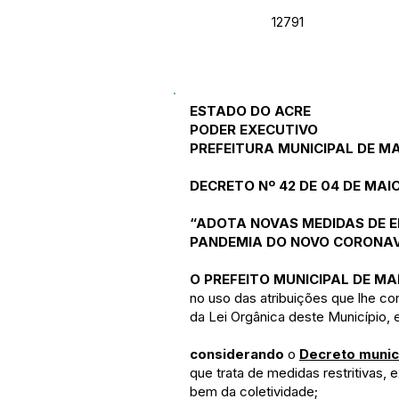
12791
ESTADO DO ACRE
PODER EXECUTIVO
PREFEITURA MUNICIPAL DE 
DECRETO Nº 42 DE 04 DE MAI
“ADOTA NOVAS MEDIDAS DE 
PANDEMIA DO NOVO CORONAV
O PREFEITO MUNICIPAL DE M
no uso das atribuições que lhe con
da Lei Orgânica deste Município, 
considerando
o
Decreto munic
que trata de medidas restritivas, 
bem da coletividade;