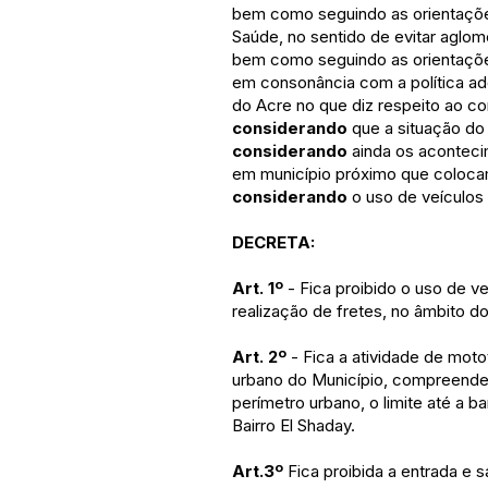
bem como seguindo as orientaçõe
Saúde, no sentido de evitar aglo
bem como seguindo as orientaçõe
em consonância com a política a
do Acre no que diz respeito ao c
considerando
que a situação do 
considerando
ainda os aconteci
em município próximo que colocam
considerando
o uso de veículos 
DECRETA:
Art. 1º
- Fica proibido o uso de ve
realização de fretes, no âmbito d
Art. 2º
- Fica a atividade de mot
urbano do Município, compreende
perímetro urbano, o limite até a bar
Bairro El Shaday.
Art.3º
Fica proibida a entrada e 