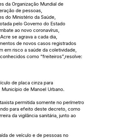
s da Organização Mundial de
meração de pessoas,
s do Ministério da Saúde,
dotada pelo Governo do Estado
ombate ao novo coronavírus,
Acre se agrava a cada dia,
mentos de novos casos registrados
 em risco a saúde da coletividade,
conhecidos como “freiteiros”,resolve:
ículo de placa cinza para
o Município de Manoel Urbano.
otaxista permitida somente no perímetro
ndo para efeito deste decreto, como
reira da vigilância sanitária, junto ao
saída de veículo e de pessoas no