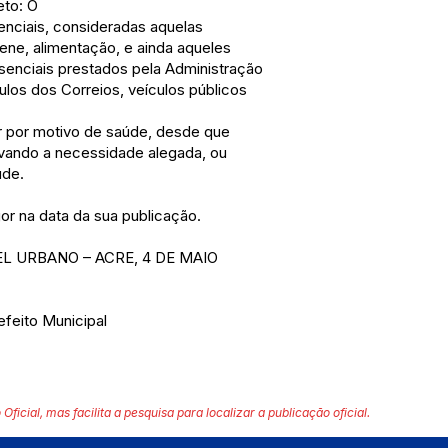
eto: O
nciais, consideradas aquelas
iene, alimentação, e ainda aqueles
enciais prestados pela Administração
los dos Correios, veículos públicos
r por motivo de saúde, desde que
ndo a necessidade alegada, ou
úde.
or na data da sua publicação.
L URBANO – ACRE, 4 DE MAIO
efeito Municipal
 Oficial, mas facilita a pesquisa para localizar a publicação oficial.