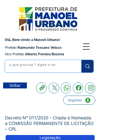
Olá, Bem-vindo a Manoel Urbano!
Prefeito
Raimundo Toscano Velozo
Vice-Prefeito
Alberto Ferreira Bezerra
Voltar
Imprimir
Decreto N° 011/2020 - Criada e Nomeada
a COMISSÃO PERMANENTE DE LICITAÇÃO
– CPL
Legislação