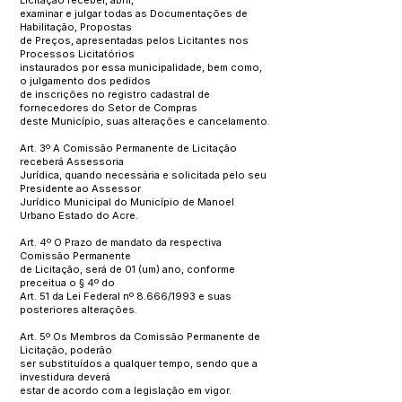
Licitação receber, abrir,
examinar e julgar todas as Documentações de
Habilitação, Propostas
de Preços, apresentadas pelos Licitantes nos
Processos Licitatórios
instaurados por essa municipalidade, bem como,
o julgamento dos pedidos
de inscrições no registro cadastral de
fornecedores do Setor de Compras
deste Município, suas alterações e cancelamento.
Art. 3º A Comissão Permanente de Licitação
receberá Assessoria
Jurídica, quando necessária e solicitada pelo seu
Presidente ao Assessor
Jurídico Municipal do Município de Manoel
Urbano Estado do Acre.
Art. 4º O Prazo de mandato da respectiva
Comissão Permanente
de Licitação, será de 01 (um) ano, conforme
preceitua o § 4º do
Art. 51 da Lei Federal nº 8.666/1993 e suas
posteriores alterações.
Art. 5º Os Membros da Comissão Permanente de
Licitação, poderão
ser substituídos a qualquer tempo, sendo que a
investidura deverá
estar de acordo com a legislação em vigor.