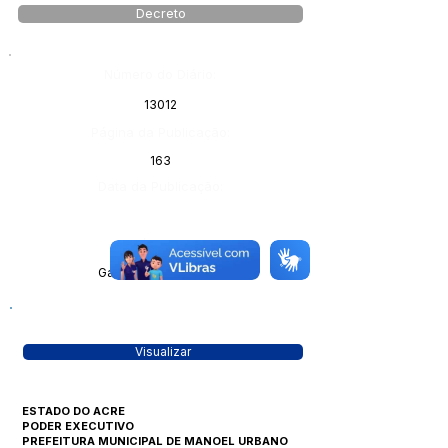
Decreto
Número do Diário:
13012
Página da Publicação:
163
Data da Publicação:
Órgão:
Gabinete do Prefeito
Visualizar
ESTADO DO ACRE
PODER EXECUTIVO
PREFEITURA MUNICIPAL DE MANOEL URBANO