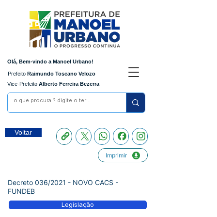
Olá, Bem-vindo a Manoel Urbano!
Prefeito
Raimundo Toscano Velozo
Vice-Prefeito
Alberto Ferreira Bezerra
Voltar
Imprimir
Decreto 036/2021 - NOVO CACS -
FUNDEB
Legislação