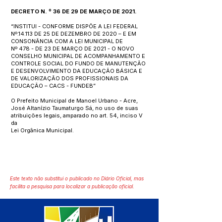
DECRETO N. º 36 DE 29 DE MARÇO DE 2021.
“INSTITUI - CONFORME DISPÕE A LEI FEDERAL
Nº.14.113 DE 25 DE DEZEMBRO DE 2020 – E EM
CONSONÂNCIA COM A LEI MUNICIPAL DE
Nº 478 - DE 23 DE MARÇO DE 2021 - O NOVO
CONSELHO MUNICIPAL DE ACOMPANHAMENTO E
CONTROLE SOCIAL DO FUNDO DE MANUTENÇÃO
E DESENVOLVIMENTO DA EDUCAÇÃO BÁSICA E
DE VALORIZAÇÃO DOS PROFISSIONAIS DA
EDUCAÇÃO – CACS - FUNDEB”
O Prefeito Municipal de Manoel Urbano - Acre,
José Altanízio Taumaturgo Sá, no uso de suas
atribuições legais, amparado no art. 54, inciso V
da
Lei Orgânica Municipal.
Este texto não substitui o publicado no Diário Oficial, mas
facilita a pesquisa para localizar a publicação oficial.