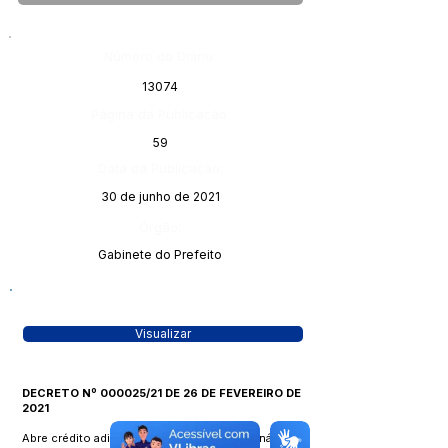
Número do Diário:
13074
Página da Publicação:
59
Data da Publicação:
30 de junho de 2021
Órgão:
Gabinete do Prefeito
Visualizar
DECRETO Nº 000025/21 DE 26 DE FEVEREIRO DE
2021
Abre crédito adicional - suplementar - originário