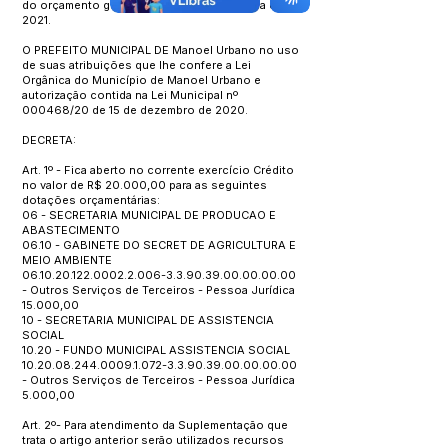
do orçamento geral no Orçamento programa de
2021.
O PREFEITO MUNICIPAL DE Manoel Urbano no uso
de suas atribuições que lhe confere a Lei
Orgânica do Município de Manoel Urbano e
autorização contida na Lei Municipal nº
000468/20 de 15 de dezembro de 2020.
DECRETA:
Art. 1º - Fica aberto no corrente exercício Crédito
no valor de R$ 20.000,00 para as seguintes
dotações orçamentárias:
06 - SECRETARIA MUNICIPAL DE PRODUCAO E
ABASTECIMENTO
06.10 - GABINETE DO SECRET DE AGRICULTURA E
MEIO AMBIENTE
06.10.20.122.0002.2.006
-3.3.90.39.00.00.00.00
- Outros Serviços de Terceiros - Pessoa Jurídica
15.000,00
10 - SECRETARIA MUNICIPAL DE ASSISTENCIA
SOCIAL
10.20 - FUNDO MUNICIPAL ASSISTENCIA SOCIAL
10.20.08.244.0009.1.072
-3.3.90.39.00.00.00.00
- Outros Serviços de Terceiros - Pessoa Jurídica
5.000,00
Art. 2º- Para atendimento da Suplementação que
trata o artigo anterior serão utilizados recursos