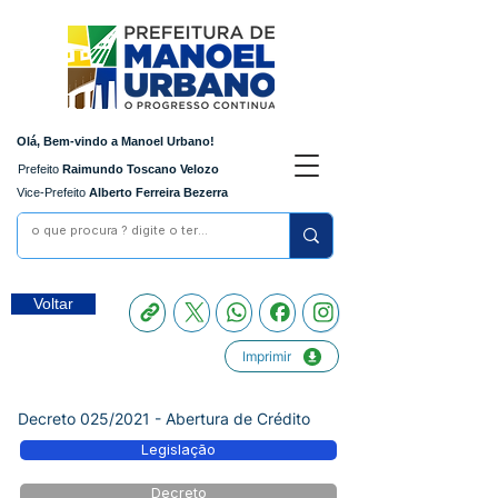
Olá, Bem-vindo a Manoel Urbano!
Prefeito
Raimundo Toscano Velozo
Vice-Prefeito
Alberto Ferreira Bezerra
Voltar
Imprimir
Decreto 025/2021 - Abertura de Crédito
Legislação
Decreto