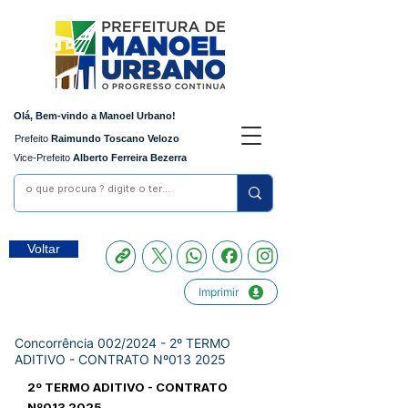
Olá, Bem-vindo a Manoel Urbano!
Prefeito
Raimundo Toscano Velozo
Vice-Prefeito
Alberto Ferreira Bezerra
Voltar
Imprimir
Concorrência 002/2024 - 2º TERMO
ADITIVO - CONTRATO Nº013 2025
2º TERMO ADITIVO - CONTRATO
Nº013 2025