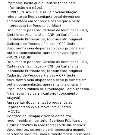
impresso, basta que o usuário tenha esta
informação em mãos).
REPRESENTANTE LEGAL: (a documentação
referente ao Representante Legal deverá ser
apresentada em todos os casos que a parte
interessada for Pessoa Jurídica)
Documento pessoal: Carteira de Identidade – RG,
Carteira de Habilitação – CNH ou Carteira de
Identidade Profissional; (documento original)
Cadastro de Pessoas Físicas – CPF (este
documento será dispensado caso já conste em
outra documentação, apresentar via original).
PROCURADOR:
Documento pessoal: Carteira de Identidade – RG,
Carteira de Habilitação – CNH ou Carteira de
Identidade Profissional; (documento original)
Cadastro de Pessoas Físicas – CPF (este
documento será dispensado caso já conste em
outra documentação, apresentar via original);
Procuração Pública ou Procuração Particular com
firma reconhecida em cartório (documento
original);
Apresentar documentação requerida ao
Representado e/ou Imóvel em questão.
IMÓVEL:
Contrato de Compra e Venda com firma
reconhecida em cartório, Escritura Pública ou
Título Definitivo (a apresentação de um desses
documentos, somente será necessária quando
não tenha sido realizada a transferência do imóvel,