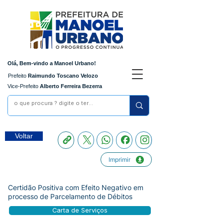
Olá, Bem-vindo a Manoel Urbano!
Prefeito
Raimundo Toscano Velozo
Vice-Prefeito
Alberto Ferreira Bezerra
Voltar
Imprimir
Certidão Positiva com Efeito Negativo em
processo de Parcelamento de Débitos
Carta de Serviços