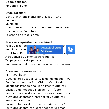
Como solicitar?
Presencialmente
Onde solicitar?
Centro de Atendimento ao Cidadão – CAC
Endereço:
Município:
Horário de Funcionamento e Atendimento: Horário
Comercial da Prefeitura
Telefone de atendimento:
Quais os requisitos necessários?
Para solicitar este serviço é preciso atender aos
seguintes requisitos:
Ser Titular, Representante legal ou Procurador;
Apresentar documentação requerida;
Ter pago a primeira parcela;
Não possuir débitos do parcelamento vencidos.
Documentos necessários
PESSOA FÍSICA:
Documento pessoal: Carteira de Identidade – RG,
Carteira de Habilitação – CNH ou Carteira de
Identidade Profissional; (documento original)
Cadastro de Pessoas Físicas – CPF (este
documento será dispensado caso já conste em
outra documentação, apresentar via original).
PESSOA JURÍDICA:
Cadastro Nacional de Pessoa Jurídica – CNPJ
(este documento não será necessário estar