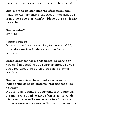
e o mesmo se encontra em nome de terceiros).
Qual o prazo de atendimento e/ou execução?
Prazo de Atendimento e Execução: Imediato, com
tempo de espera em conformidade com a emissão
da senha.
Qual o valor?
Gratuito
Passo a Passo
O usuário realiza sua solicitação junto ao CAC,
obtendo a realização do serviço de forma
imediata.
Como acompanhar o andamento do serviço?
Não será necessário acompanhamento, uma vez
que a realização do serviço se dará de forma
imediata.
Qual o procedimento adotado em caso de
indisponibilidade do sistema informatizado, se
houver?
O usuário apresenta a documentação requerida,
preenche o requerimento de forma manual onde
informará um e-mail e número de telefone para
contato, após a emissão da Certidão Positiva com
Efeito Negativo no Sistema, esta será
encaminhada para o e-mail disponibilizado, sendo
o usuário informado por meio de telefone da