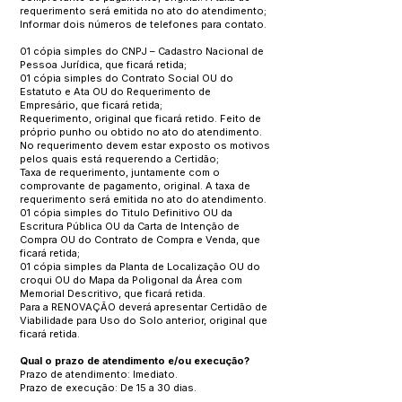
requerimento será emitida no ato do atendimento;
Informar dois números de telefones para contato.
01 cópia simples do CNPJ – Cadastro Nacional de
Pessoa Jurídica, que ficará retida;
01 cópia simples do Contrato Social OU do
Estatuto e Ata OU do Requerimento de
Empresário, que ficará retida;
Requerimento, original que ficará retido. Feito de
próprio punho ou obtido no ato do atendimento.
No requerimento devem estar exposto os motivos
pelos quais está requerendo a Certidão;
Taxa de requerimento, juntamente com o
comprovante de pagamento, original. A taxa de
requerimento será emitida no ato do atendimento.
01 cópia simples do Titulo Definitivo OU da
Escritura Pública OU da Carta de Intenção de
Compra OU do Contrato de Compra e Venda, que
ficará retida;
01 cópia simples da Planta de Localização OU do
croqui OU do Mapa da Poligonal da Área com
Memorial Descritivo, que ficará retida.
Para a RENOVAÇÃO deverá apresentar Certidão de
Viabilidade para Uso do Solo anterior, original que
ficará retida.
Qual o prazo de atendimento e/ou execução?
Prazo de atendimento: Imediato.
Prazo de execução: De 15 a 30 dias.