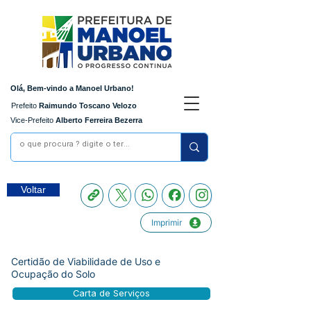
Olá, Bem-vindo a Manoel Urbano!
Prefeito
Raimundo Toscano Velozo
Vice-Prefeito
Alberto Ferreira Bezerra
Voltar
Imprimir
Certidão de Viabilidade de Uso e
Ocupação do Solo
Carta de Serviços