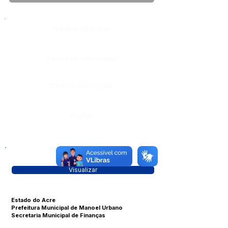
Número do Diário:
Página da Publicação:
Data da Publicação:
Órgão:
Visualizar
Estado do Acre
Prefeitura Municipal de Manoel Urbano
Secretaria Municipal de Finanças