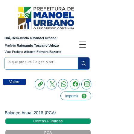
Olá, Bem-vindo a Manoel Urbano!
Prefeito
Raimundo Toscano Velozo
Vice-Prefeito
Alberto Ferreira Bezerra
Voltar
Imprimir
Balanço Anual 2016 (PCA)
Contas Públicas
PCA