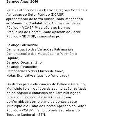
Balanço Anual 2016
Este Relatório inclui as Demonstrações Contábeis
Aplicadas ao Setor Público (DCASP),
apresentadas de forma consolidada, atendendo
ao Manual de Contabilidade Aplicado ao Setor
Público - MCASP 7ª edição e às Normas
Brasileiras de Contabilidade Aplicada ao Setor
Público - NBCTSP, compostas por:
Balanço Patrimonial;
Demonstração das Variações Patrimoniais;
Demonstração das Mutações no Patrimônio
Líquido;
Balanço Orçamentário;
Balanço Financeiro;
Demonstração dos Fluxos de Caixa;
Notas Explicativas (quando for o caso).
Os dados para a elaboração do Balanço Geral do
Município foram obtidos da escrituração realizada
pelos órgãos e entidades das Administrações
Direta e Indireta no Sistema Contábil, em
conformidade com o plano de contas deste
Município e o Plano de Contas Aplicado ao Setor
Público - PCASP, instituído pela Secretaria do
Tesouro Nacional – STN.