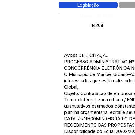
Legislação
Número do Diário:
14208
AVISO DE LICITAÇÃO
PROCESSO ADMINISTRATIVO Nº 
CONCORRÊNCIA ELETRÔNICA Nº 
O Município de Manoel Urbano-AC,
interessados que está realizando
Global,
Objeto: Contratação de empresa 
Tempo Integral, zona urbana / F
quantitativos estimados constante
planilha orçamentária, edital e s
DATA: às 11H00MIN (HORÁRIO DE 
RECEBIMENTO DAS PROPOSTAS: 11h0
Disponibilidade do Edital 20/02/20