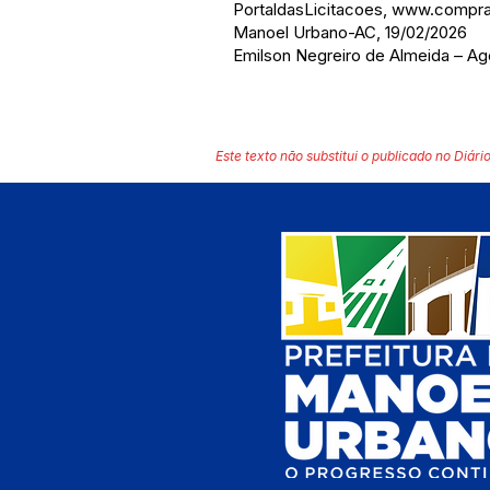
PortaldasLicitacoes,
www.compras
Manoel Urbano-AC, 19/02/2026
Emilson Negreiro de Almeida – A
Este texto não substitui o publicado no Diário