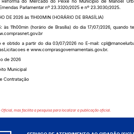
 e Reforma do Mercado do Peixe no Município de Manoel Urb
 Emendas Parlamentar nº 23.3320/2025 e nº 23.3030/2025.
HO DE 2026 às 11H00MIN (HORÁRIO DE BRASÍLIA)
1h00min (horário de Brasília) do dia 17/07/2026, quando terá
.comprasnet.gov.br
o e obtido a partir do dia 03/07/2026 no E-mail:
cpl@manoelurba
asLicitacoes e
www.comprasgovernamentais.gov.br
.
ho de 2026
ito Municipal
de Contratação
 Oficial, mas facilita a pesquisa para localizar a publicação oficial.