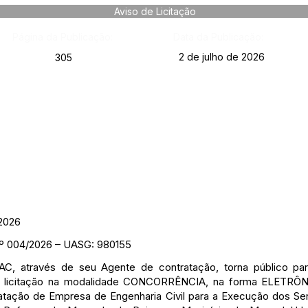
Aviso de Licitação
Página da Publicação:
Data da Publicação:
2 de julho de 2026
305
2026
004/2026 – UASG: 980155
AC, através de seu Agente de contratação, torna público pa
ndo licitação na modalidade CONCORRÊNCIA, na forma ELETRÔ
ção de Empresa de Engenharia Civil para a Execução dos Se