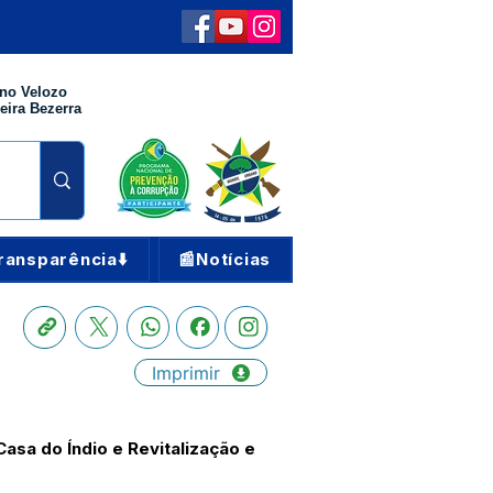
no Velozo
eira Bezerra
ransparência⬇️
📰Notícias
Imprimir
asa do Índio e Revitalização e