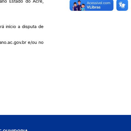
ano Estado do Acre,
 início a disputa de
no.ac.gov.br
e/ou no