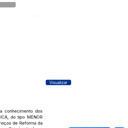
Órgão:
Visualizar
ra conhecimento dos
NICA, do tipo MENOR
rviços de Reforma da