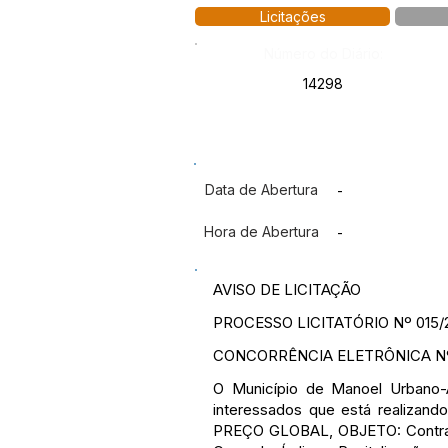
Licitações
Número do Diário:
14298
Data de Abertura
-
Hora de Abertura
-
AVISO DE LICITAÇÃO
PROCESSO LICITATÓRIO Nº 015/
CONCORRÊNCIA ELETRÔNICA Nº 
O Município de Manoel Urbano-
interessados que está realiza
PREÇO GLOBAL, OBJETO: Contrata